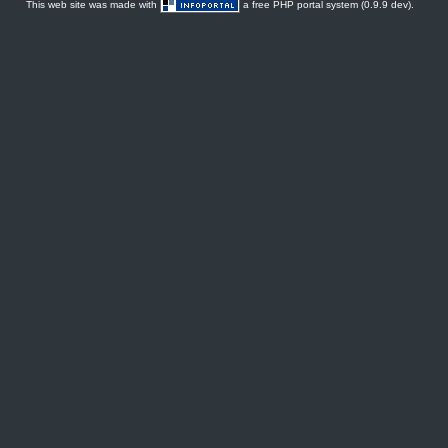
This web site was made with
a free PHP portal system (0.9.9 dev).