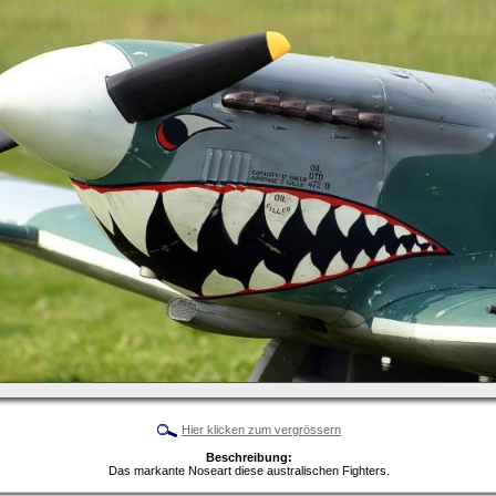
Hier klicken zum vergrössern
Beschreibung:
Das markante Noseart diese australischen Fighters.