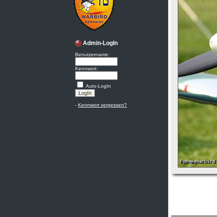
Admin-LogIn
Benutzername:
Kennwort:
Auto-LogIn
-
Kennwort vergessen?