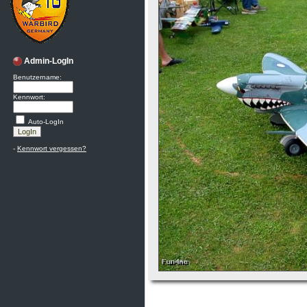
Admin-LogIn
Benutzername:
Kennwort:
Auto-LogIn
-
Kennwort vergessen?