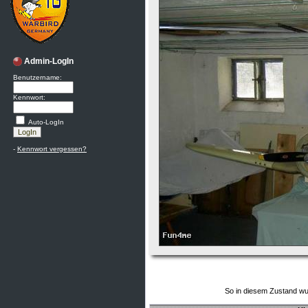
Admin-LogIn
Benutzername:
Kennwort:
Auto-LogIn
-
Kennwort vergessen?
So in diesem Zustand wu