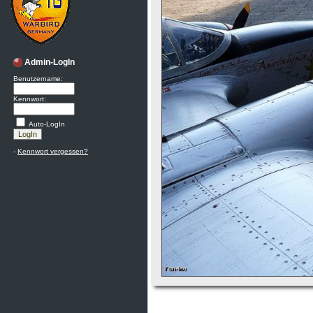
Admin-LogIn
Benutzername:
Kennwort:
Auto-LogIn
-
Kennwort vergessen?