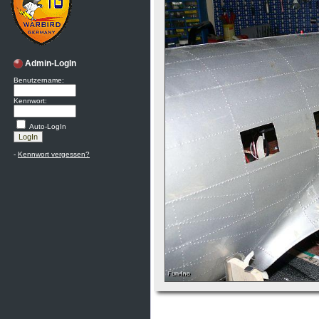
Admin-LogIn
Benutzername:
Kennwort:
Auto-LogIn
-
Kennwort vergessen?