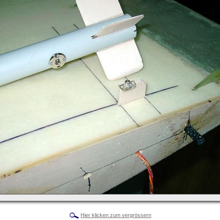
Hier klicken zum vergrössern