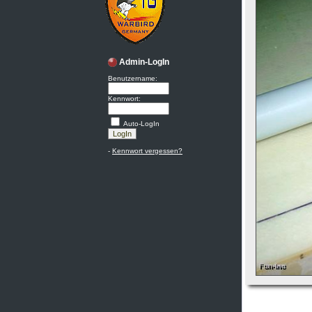
Admin-LogIn
Benutzername:
Kennwort:
Auto-LogIn
-
Kennwort vergessen?