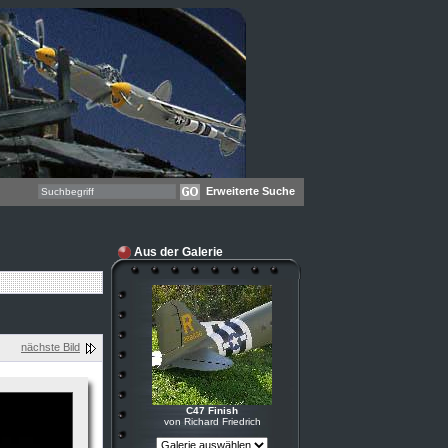
Erweiterte Suche
Aus der Galerie
nächste Bild
C47 Finish
von Richard Friedrich